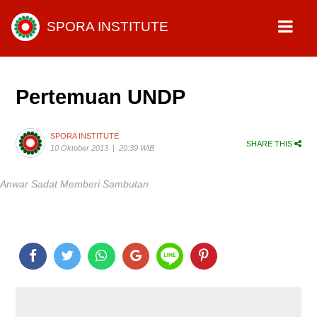
SPORA INSTITUTE
Pertemuan UNDP
SPORA INSTITUTE
SHARE THIS
10 Oktober 2013
|
20:39 WIB
Anwar Sadat Memberi Sambutan