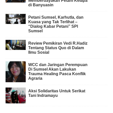
Memberdayakan Petani Kelapa
di Banyuasin
Petani Sumsel, Karhutla, dan
Kuasa yang Tak Terlihat –
“Dialog Kabar Petani” SPI
Sumsel
Review Pemikiran Vedi R.Hadiz
Tentang Status Quo di Dalam
Ilmu Sosial
WCC dan Jaringan Perempuan
Di Sumsel Akan Lakukan
Trauma Healing Pasca Konflik
Agraria
Aksi Solidaritas Untuk Serikat
Tani Indramayu