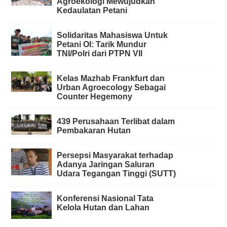
Agroekologi Mewujudkan
Kedaulatan Petani
Solidaritas Mahasiswa Untuk
Petani OI: Tarik Mundur
TNI/Polri dari PTPN VII
Kelas Mazhab Frankfurt dan
Urban Agroecology Sebagai
Counter Hegemony
439 Perusahaan Terlibat dalam
Pembakaran Hutan
Persepsi Masyarakat terhadap
Adanya Jaringan Saluran
Udara Tegangan Tinggi (SUTT)
Konferensi Nasional Tata
Kelola Hutan dan Lahan