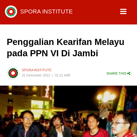
SPORA INSTITUTE
Penggalian Kearifan Melayu
pada PPN VI Di Jambi
SPORA INSTITUTE
SHARE THIS
31 Desember 2012
|
01:21 WIB