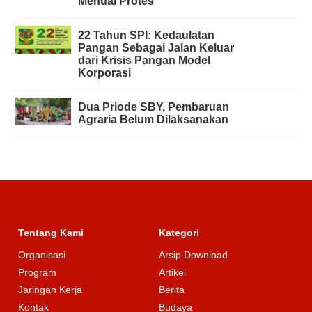
Menuai Protes
22 Tahun SPI: Kedaulatan
Pangan Sebagai Jalan Keluar
dari Krisis Pangan Model
Korporasi
Dua Priode SBY, Pembaruan
Agraria Belum Dilaksanakan
Tentang Kami
Kategori
Organisasi
Arsip Download
Program
Artikel
Jaringan Kerja
Berita
Kontak
Budaya