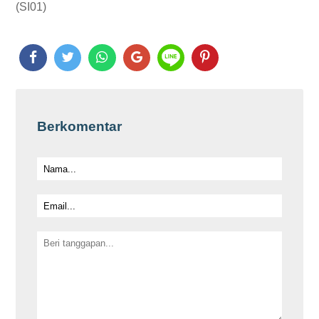
(SI01)
Berkomentar