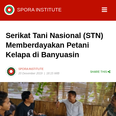
SPORA INSTITUTE
Serikat Tani Nasional (STN)
Memberdayakan Petani
Kelapa di Banyuasin
SPORA INSTITUTE
SHARE THIS
20 Desember 2019
|
18:15 WIB