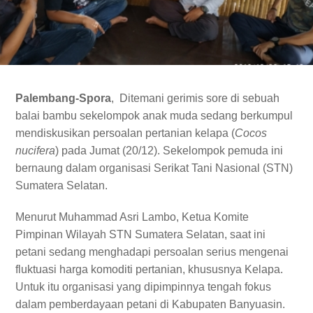
Palembang-Spora
, Ditemani gerimis sore di sebuah
balai bambu sekelompok anak muda sedang berkumpul
mendiskusikan persoalan pertanian kelapa (
Cocos
nucifera
) pada Jumat (20/12). Sekelompok pemuda ini
bernaung dalam organisasi Serikat Tani Nasional (STN)
Sumatera Selatan.
Menurut Muhammad Asri Lambo, Ketua Komite
Pimpinan Wilayah STN Sumatera Selatan, saat ini
petani sedang menghadapi persoalan serius mengenai
fluktuasi harga komoditi pertanian, khususnya Kelapa.
Untuk itu organisasi yang dipimpinnya tengah fokus
dalam pemberdayaan petani di Kabupaten Banyuasin.