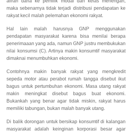
aliran dana ke pemilik modal dan kelas menengah,
maka sebenarnya tidak terjadi distribusi pendapatan ke
rakyat kecil malah pelemahan ekonomi rakyat.
Hal lain malah harusnya GNP menggunakan
pendapatan masyarakat karena bisa menilai berapa
penerimaaan yang ada, namun GNP justru membukukan
nilai konsumsi (C). Artinya makin konsumtif masyarakat
dimaknai menumbuhkan ekonomi.
Contohnya makin banyak rakyat yang mengkredit
sepeda motor atau perabot rumah tangga disebut ikut
bagus untuk pertumbuhan ekonomi. Masa utang rakyat
makin meningkat disebut bagus buat ekonomi.
Bukankah yang benar agar tidak miskin, rakyat harus
memiliki tabungan, bukan malah banyak utang.
Di balik dorongan untuk bersikap konsumtif di kalangan
masyarakat adalah keinginan korporasi besar agar