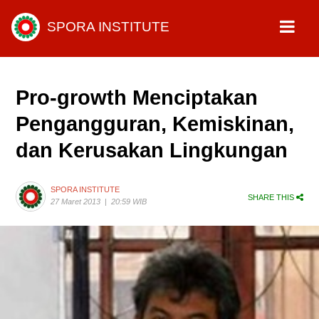
SPORA INSTITUTE
Pro-growth Menciptakan
Pengangguran, Kemiskinan,
dan Kerusakan Lingkungan
SPORA INSTITUTE
SHARE THIS
27 Maret 2013
|
20:59 WIB