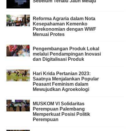
Sebelum Terlalu Jauh Melaju
Reforma Agraria dalam Nota
Kesepahaman Kemenko
Perekonomian dengan WWF
Menuai Protes
Pengembangan Produk Lokal
melalui Pendampingan Inovasi
dan Digitalisasi Produk
Hari Krida Pertanian 2023:
Saatnya Menjalankan Popular
Peasant Feminism dalam
Mewujudkan Agroekologi
MUSKOM VI Solidaritas
Perempuan Palembang
Memperkuat Posisi Politik
Perempuan