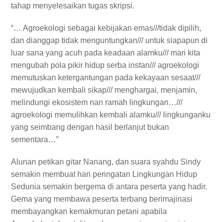
tahap menyelesaikan tugas skripsi.
“… Agroekologi sebagai kebijakan emas///tidak dipilih,
dan dianggap tidak menguntungkan/// untuk siapapun di
luar sana yang acuh pada keadaan alamku/// mari kita
mengubah pola pikir hidup serba instan/// agroekologi
memutuskan ketergantungan pada kekayaan sesaat///
mewujudkan kembali sikap/// menghargai, menjamin,
melindungi ekosistem nan ramah lingkungan…///
agroekologi memulihkan kembali alamku/// lingkunganku
yang seimbang dengan hasil berlanjut bukan
sementara…”
Alunan petikan gitar Nanang, dan suara syahdu Sindy
semakin membuat hari peringatan Lingkungan Hidup
Sedunia semakin bergema di antara peserta yang hadir.
Gema yang membawa peserta terbang berimajinasi
membayangkan kemakmuran petani apabila