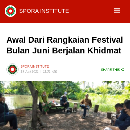
SPORA INSTITUTE
Awal Dari Rangkaian Festival
Bulan Juni Berjalan Khidmat
SPORA INSTITUTE
SHARE THIS
19 Juni 2021
|
11:31 WIB