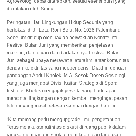
Agroekologi dapat diterapkan, sesuai esensi puisi yang
diciptakan oleh Sindy.
Peringatan Hari Lingkungan Hidup Sedunia yang
berlokasi di Jl. Lettu Roni Belut No. 1028 Palembang.
Sebelum ditutup oleh Taxlan perwakilan Komite Inti
Festival Bulan Juni yang memberikan penjelasan
maksud, dan tujuan dari diadakannya Festival Bulan
Juni sebagai upaya merawat silaturahmi antar komunitas
dengan kolektifitas yang independensi. Diakhiri dengan
pandangan Abdul Kholek, M.A. Sosok Dosen Sosiologi
yang juga menjabat Divisi Kajian Strategis di Spora
Institute. Kholek mengajak peserta yang hadir agar
mencintai lingkungan dengan kembali mengingat pesan
leluhur yang masih relevan sampai dengan hari ini.
“Kita memang perlu mengupgrade ilmu pengetahuan.
Terus melakukan rutinitas diskusi di ruang publik dalam
rangka membangun struktur pemikiran, dan landasan