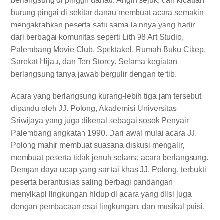
berlangsung di pinggir danau. Angin sejuk, dan kicauan
burung pingai di sekitar danau membuat acara semakin
mengakrabkan peserta satu sama lainnya yang hadir
dari berbagai komunitas seperti Lith 98 Art Studio,
Palembang Movie Club, Spektakel, Rumah Buku Cikep,
Sarekat Hijau, dan Ten Storey. Selama kegiatan
berlangsung tanya jawab bergulir dengan tertib.
Acara yang berlangsung kurang-lebih tiga jam tersebut
dipandu oleh JJ. Polong, Akademisi Universitas
Sriwijaya yang juga dikenal sebagai sosok Penyair
Palembang angkatan 1990. Dari awal mulai acara JJ.
Polong mahir membuat suasana diskusi mengalir,
membuat peserta tidak jenuh selama acara berlangsung.
Dengan daya ucap yang santai khas JJ. Polong, terbukti
peserta berantusias saling berbagi pandangan
menyikapi lingkungan hidup di acara yang diisi juga
dengan pembacaan esai lingkungan, dan musikal puisi.