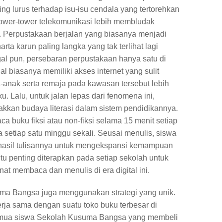
g lurus terhadap isu-isu cendala yang tertorehkan
tower-tower telekomunikasi lebih membludak
 Perpustakaan berjalan yang biasanya menjadi
arta karun paling langka yang tak terlihat lagi
al pun, persebaran perpustakaan hanya satu di
al biasanya memiliki akses internet yang sulit
anak serta remaja pada kawasan tersebut lebih
 Lalu, untuk jalan lepas dari fenomena ini,
akkan budaya literasi dalam sistem pendidikannya.
a buku fiksi atau non-fiksi selama 15 menit setiap
a setiap satu minggu sekali. Seusai menulis, siswa
asil tulisannya untuk mengekspansi kemampuan
tu penting diterapkan pada setiap sekolah untuk
 membaca dan menulis di era digital ini.
uma Bangsa juga menggunakan strategi yang unik.
erja sama dengan suatu toko buku terbesar di
semua siswa Sekolah Kusuma Bangsa yang membeli