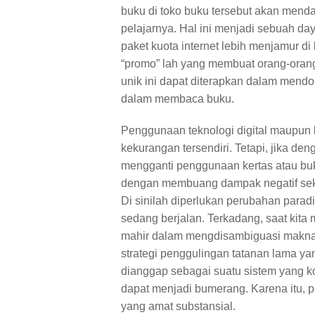
buku di toko buku tersebut akan men
pelajarnya. Hal ini menjadi sebuah da
paket kuota internet lebih menjamur di
“promo” lah yang membuat orang-orang
unik ini dapat diterapkan dalam mendor
dalam membaca buku.
Penggunaan teknologi digital maupun k
kekurangan tersendiri. Tetapi, jika d
mengganti penggunaan kertas atau buku
dengan membuang dampak negatif seka
Di sinilah diperlukan perubahan para
sedang berjalan. Terkadang, saat kita 
mahir dalam mengdisambiguasi makna. 
strategi penggulingan tatanan lama ya
dianggap sebagai suatu sistem yang k
dapat menjadi bumerang. Karena itu, p
yang amat substansial.