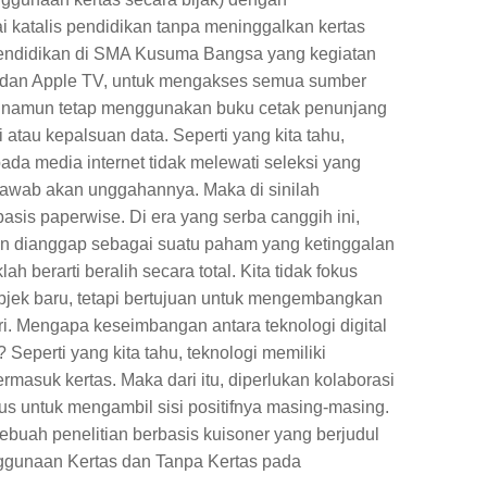
i katalis pendidikan tanpa meninggalkan kertas
ti pendidikan di SMA Kusuma Bangsa yang kegiatan
ad dan Apple TV, untuk mengakses semua sumber
 namun tetap menggunakan buku cetak penunjang
atau kepalsuan data. Seperti yang kita tahu,
da media internet tidak melewati seleksi yang
 jawab akan unggahannya. Maka di sinilah
asis paperwise. Di era yang serba canggih ini,
n dianggap sebagai suatu paham yang ketinggalan
h berarti beralih secara total. Kita tidak fokus
jek baru, tetapi bertujuan untuk mengembangkan
iri. Mengapa keseimbangan antara teknologi digital
 Seperti yang kita tahu, teknologi memiliki
ermasuk kertas. Maka dari itu, diperlukan kolaborasi
kus untuk mengambil sisi positifnya masing-masing.
sebuah penelitian berbasis kuisoner yang berjudul
enggunaan Kertas dan Tanpa Kertas pada