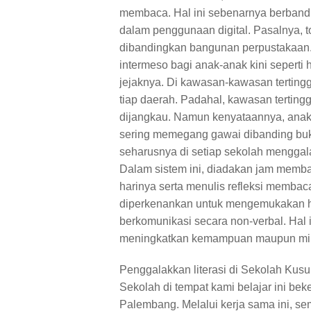
membaca. Hal ini sebenarnya berbandin
dalam penggunaan digital. Pasalnya, 
dibandingkan bangunan perpustakaan.
intermeso bagi anak-anak kini seperti h
jejaknya. Di kawasan-kawasan tertingg
tiap daerah. Padahal, kawasan tertingg
dijangkau. Namun kenyataannya, anak-
sering memegang gawai dibanding buku.
seharusnya di setiap sekolah menggal
Dalam sistem ini, diadakan jam membac
harinya serta menulis refleksi membac
diperkenankan untuk mengemukakan h
berkomunikasi secara non-verbal. Hal i
meningkatkan kemampuan maupun minat
Penggalakkan literasi di Sekolah Kus
Sekolah di tempat kami belajar ini bek
Palembang. Melalui kerja sama ini, 