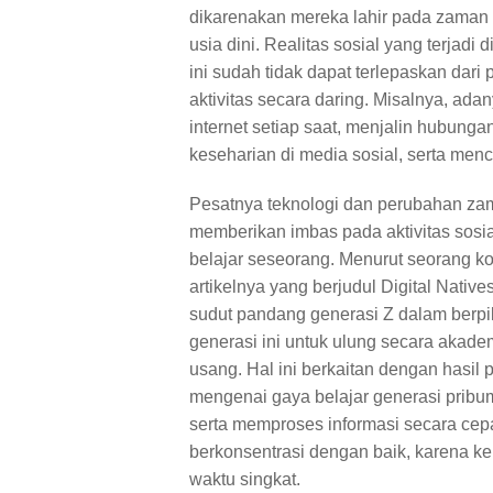
dikarenakan mereka lahir pada zaman d
usia dini. Realitas sosial yang terjadi
ini sudah tidak dapat terlepaskan da
aktivitas secara daring. Misalnya, ad
internet setiap saat, menjalin hubun
keseharian di media sosial, serta men
Pesatnya teknologi dan perubahan za
memberikan imbas pada aktivitas sosial
belajar seseorang. Menurut seorang k
artikelnya yang berjudul Digital Native
sudut pandang generasi Z dalam berpik
generasi ini untuk ulung secara aka
usang. Hal ini berkaitan dengan hasil 
mengenai gaya belajar generasi pribumi 
serta memproses informasi secara cep
berkonsentrasi dengan baik, karena k
waktu singkat.