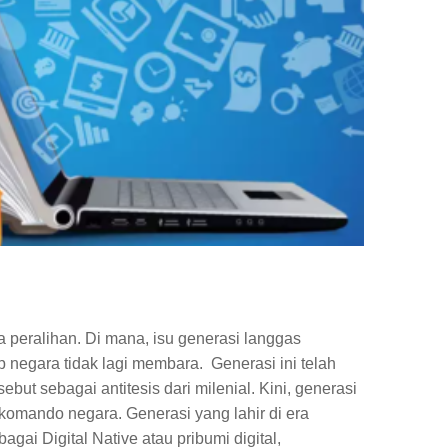
a peralihan. Di mana, isu generasi langgas
 negara tidak lagi membara. Generasi ini telah
ebut sebagai antitesis dari milenial. Kini, generasi
komando negara. Generasi yang lahir di era
gai Digital Native atau pribumi digital,