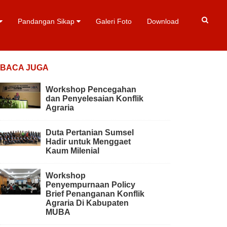
Pandangan Sikap
Galeri Foto
Download
BACA JUGA
Workshop Pencegahan
dan Penyelesaian Konflik
Agraria
Duta Pertanian Sumsel
Hadir untuk Menggaet
Kaum Milenial
Workshop
Penyempurnaan Policy
Brief Penanganan Konflik
Agraria Di Kabupaten
MUBA