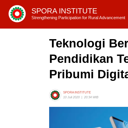
SPORA INSTITUTE
Strengthening Participation for Rural Advancement
Teknologi Ber
Pendidikan T
Pribumi Digit
SPORA INSTITUTE
10 Juli 2020
|
20:34 WIB