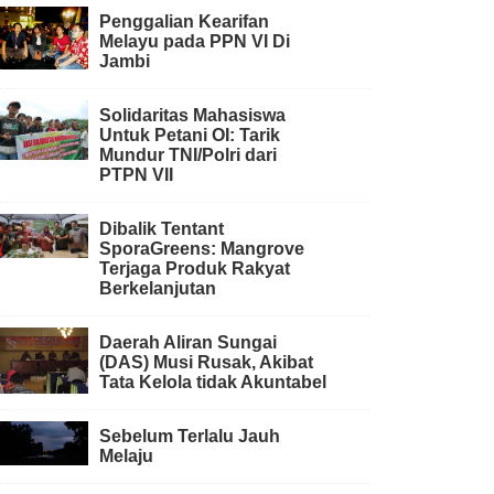
Penggalian Kearifan
Melayu pada PPN VI Di
Jambi
Solidaritas Mahasiswa
Untuk Petani OI: Tarik
Mundur TNI/Polri dari
PTPN VII
Dibalik Tentant
SporaGreens: Mangrove
Terjaga Produk Rakyat
Berkelanjutan
Daerah Aliran Sungai
(DAS) Musi Rusak, Akibat
Tata Kelola tidak Akuntabel
Sebelum Terlalu Jauh
Melaju