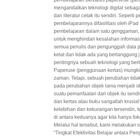
mengandalkan teknologi digital sebaga
dan literatur cetak itu sendiri. Seper
pembelajarannya difasilitasi oleh iP
pembelajaran dalam satu genggaman,
untuk menghindari kesalahan informasi 
semua penulis dan pengunggah data pa
ketat dan tidak ada yang bertanggung
pentingnya sebuah teknologi yang berb
Paperuse (penggunaan kertas) mungki
zaman. Tetapi, sebuah perubahan tidakla
pada perubahan objek lama menjadi ob
suatu pemanfaatan dari objek itu send
dan kertas atau buku sangatlah krusial?
kelebihan dan kekurangan tersendiri, t
di antara keduanya agar kita hanya fo
Melalui hal tersebut, kami melakukan 
“Tingkat Efektivitas Belajar antara P