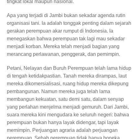
tingkat lokal maupun nasional.
Apa yang terjadi di Jambi bukan sekadar agenda rutin
organisasi tani. Ia adalah tonggak penting dalam sejarah
gerakan perempuan akar rumput di Indonesia. Ia
menegaskan bahwa perempuan tak lagi mau sekadar
menjadi korban. Mereka telah menjadi bagian yang
merancang perlawanan, penggerak, dan pemimpin.
Petani, Nelayan dan Buruh Perempuan telah lama hidup
di tengah ketidakpastian. Tanah mereka dirampas, laut
mereka dikomersialisasi, ruang hidup mereka dikepung
pembangunan. Namun mereka juga telah lama
membangun kekuatan, satu demi satu, dalam senyap
yang perlahan menjelma menjadi gemuruh. Dari Jambi,
suara mereka kini mengudara ke seluruh negeri: bahwa
perempuan bukan hanya layak didengar, tapi layak
memimpin. Perjuangan agraria adalah perjuangan
perempuan. Sebab perempuan tidak hanya boneka