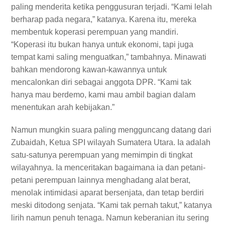
paling menderita ketika penggusuran terjadi. “Kami lelah
berharap pada negara,” katanya. Karena itu, mereka
membentuk koperasi perempuan yang mandiri.
“Koperasi itu bukan hanya untuk ekonomi, tapi juga
tempat kami saling menguatkan,” tambahnya. Minawati
bahkan mendorong kawan-kawannya untuk
mencalonkan diri sebagai anggota DPR. “Kami tak
hanya mau berdemo, kami mau ambil bagian dalam
menentukan arah kebijakan.”
Namun mungkin suara paling mengguncang datang dari
Zubaidah, Ketua SPI wilayah Sumatera Utara. Ia adalah
satu-satunya perempuan yang memimpin di tingkat
wilayahnya. Ia menceritakan bagaimana ia dan petani-
petani perempuan lainnya menghadang alat berat,
menolak intimidasi aparat bersenjata, dan tetap berdiri
meski ditodong senjata. “Kami tak pernah takut,” katanya
lirih namun penuh tenaga. Namun keberanian itu sering