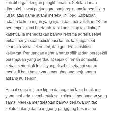
kali dihargai dengan pengkhianatan. Setelah tanah
diperoleh lewat perjuangan panjang, nama kepemilikan
justru atas nama suami mereka. Ini, bagi Zubaidah,
adalah ketimpangan yang nyata dan menyakitkan. “Kami
bertempur, kami berdarah, tapi kami tetap tak diakui,”
katanya. Ia menegaskan bahwa reforma agraria sejati
bukan hanya soal redistribusi tanah, tapi juga soal
keadilan sosial, ekonomi, dan gender di institusi
keluarga. Perjuangan agraria harus dilihat dari perspektif
perempuan yang berdaulat sejak di ranah domestik,
sebab seringkali lelaki yang disebut sebagai suami
menjadi batu besar yang menghadang perjuangan
agraria itu sendiri.
Empat suara ini, meskipun datang dari latar belakang
yang berbeda, membentuk satu simfoni perjuangan yang
sama. Mereka mengajarkan bahwa perlawanan tak
selalu datang dari panggung-panggung besar atau