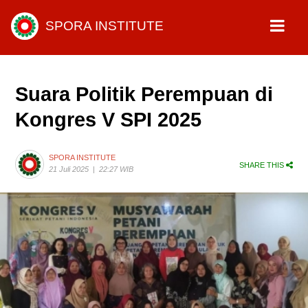
SPORA INSTITUTE
Suara Politik Perempuan di
Kongres V SPI 2025
SPORA INSTITUTE
SHARE THIS
21 Juli 2025
|
22:27 WIB