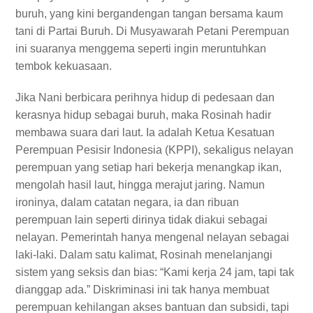
buruh, yang kini bergandengan tangan bersama kaum
tani di Partai Buruh. Di Musyawarah Petani Perempuan
ini suaranya menggema seperti ingin meruntuhkan
tembok kekuasaan.
Jika Nani berbicara perihnya hidup di pedesaan dan
kerasnya hidup sebagai buruh, maka Rosinah hadir
membawa suara dari laut. Ia adalah Ketua Kesatuan
Perempuan Pesisir Indonesia (KPPI), sekaligus nelayan
perempuan yang setiap hari bekerja menangkap ikan,
mengolah hasil laut, hingga merajut jaring. Namun
ironinya, dalam catatan negara, ia dan ribuan
perempuan lain seperti dirinya tidak diakui sebagai
nelayan. Pemerintah hanya mengenal nelayan sebagai
laki-laki. Dalam satu kalimat, Rosinah menelanjangi
sistem yang seksis dan bias: “Kami kerja 24 jam, tapi tak
dianggap ada.” Diskriminasi ini tak hanya membuat
perempuan kehilangan akses bantuan dan subsidi, tapi