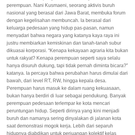
perempuan. Nani Kusmaeni, seorang aktivis buruh
nasional yang berasal dari Jawa Barat, membuka forum
dengan kegelisahan membuncah. Ia berasal dari
keluarga pedesaan yang hidup pas-pasan, namun
menyadari bahwa negara yang katanya kaya raya ini
justru membiarkan kemiskinan dan tanah-tanah subur
dikuasai korporasi. “Kenapa kekayaan agraria kita bukan
untuk rakyat? Kenapa perempuan seperti saya selalu
hanya disuruh dukung, tapi tidak pernah diminta bicara?”
katanya. Ia percaya bahwa perubahan harus dimulai dari
bawah, dari level RT, RW, hingga kepala desa.
Perempuan harus masuk ke dalam ruang kekuasaan,
bukan hanya berdiri di luar sebagai pendukung. Banyak
perempuan pedesaan terlempar ke kota mencari
peruntungan hidup. Seperti dirinya yang kini menjadi
buruh dan namanya sering dinyalakan di jalanan kota
saat demonstrasi mogok kerja. Lebih dari separuh
hidupnya diabdikan untuk perjuangan kolektif kelas