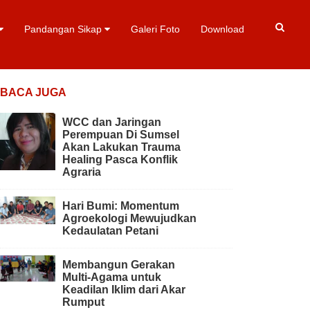
Pandangan Sikap
Galeri Foto
Download
BACA JUGA
WCC dan Jaringan
Perempuan Di Sumsel
Akan Lakukan Trauma
Healing Pasca Konflik
Agraria
Hari Bumi: Momentum
Agroekologi Mewujudkan
Kedaulatan Petani
Membangun Gerakan
Multi-Agama untuk
Keadilan Iklim dari Akar
Rumput