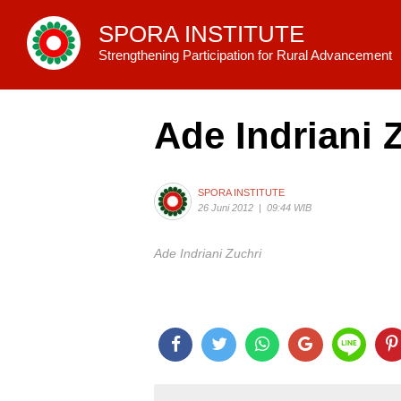
SPORA INSTITUTE
Strengthening Participation for Rural Advancement
Ade Indriani 
SPORA INSTITUTE
26 Juni 2012
|
09:44 WIB
Ade Indriani Zuchri