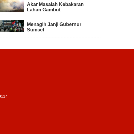
Akar Masalah Kebakaran
Lahan Gambut
Menagih Janji Gubernur
Sumsel
0114