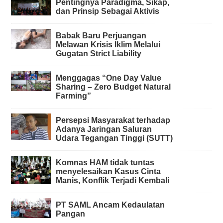
Pentingnya Paradigma, Sikap,
dan Prinsip Sebagai Aktivis
Babak Baru Perjuangan
Melawan Krisis Iklim Melalui
Gugatan Strict Liability
Menggagas “One Day Value
Sharing – Zero Budget Natural
Farming”
Persepsi Masyarakat terhadap
Adanya Jaringan Saluran
Udara Tegangan Tinggi (SUTT)
Komnas HAM tidak tuntas
menyelesaikan Kasus Cinta
Manis, Konflik Terjadi Kembali
PT SAML Ancam Kedaulatan
Pangan