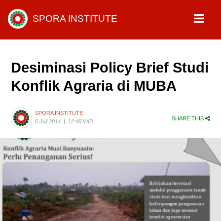
SPORA INSTITUTE
Desiminasi Policy Brief Studi
Konflik Agraria di MUBA
SPORA INSTITUTE
SHARE THIS
6 Juli 2014
|
12:48 WIB