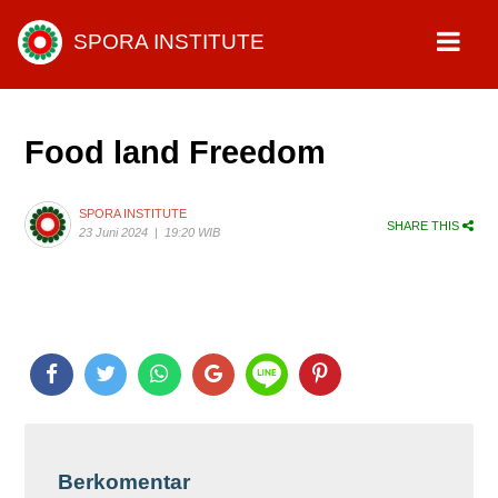
SPORA INSTITUTE
Food land Freedom
SPORA INSTITUTE
SHARE THIS
23 Juni 2024
|
19:20 WIB
Berkomentar