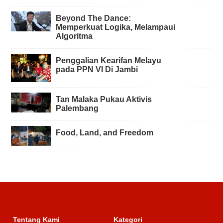
Beyond The Dance:
Memperkuat Logika, Melampaui
Algoritma
Penggalian Kearifan Melayu
pada PPN VI Di Jambi
Tan Malaka Pukau Aktivis
Palembang
Food, Land, and Freedom
Tentang Kami
Kategori