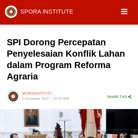
SPORA INSTITUTE
SPI Dorong Percepatan
Penyelesaian Konflik Lahan
dalam Program Reforma
Agraria
SPORA INSTITUTE
SHARE THIS
3 Desember 2020
|
20:34 WIB