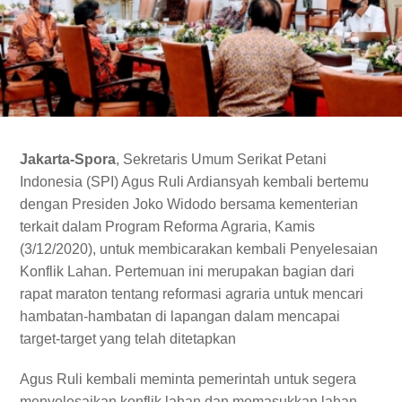
Jakarta-Spora
, Sekretaris Umum Serikat Petani
Indonesia (SPI) Agus Ruli Ardiansyah kembali bertemu
dengan Presiden Joko Widodo bersama kementerian
terkait dalam Program Reforma Agraria, Kamis
(3/12/2020), untuk membicarakan kembali Penyelesaian
Konflik Lahan. Pertemuan ini merupakan bagian dari
rapat maraton tentang reformasi agraria untuk mencari
hambatan-hambatan di lapangan dalam mencapai
target-target yang telah ditetapkan
Agus Ruli kembali meminta pemerintah untuk segera
menyelesaikan konflik lahan dan memasukkan lahan-