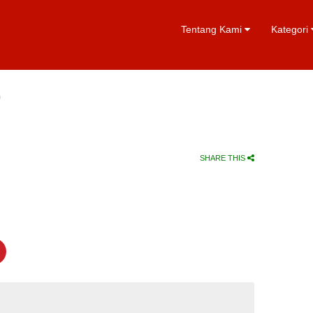
Tentang Kami
Kategori
F
SHARE THIS