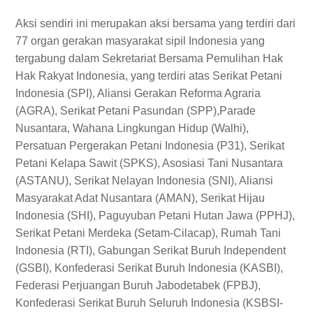
Aksi sendiri ini merupakan aksi bersama yang terdiri dari
77 organ gerakan masyarakat sipil Indonesia yang
tergabung dalam Sekretariat Bersama Pemulihan Hak
Hak Rakyat Indonesia, yang terdiri atas Serikat Petani
Indonesia (SPI), Aliansi Gerakan Reforma Agraria
(AGRA), Serikat Petani Pasundan (SPP),Parade
Nusantara, Wahana Lingkungan Hidup (Walhi),
Persatuan Pergerakan Petani Indonesia (P31), Serikat
Petani Kelapa Sawit (SPKS), Asosiasi Tani Nusantara
(ASTANU), Serikat Nelayan Indonesia (SNI), Aliansi
Masyarakat Adat Nusantara (AMAN), Serikat Hijau
Indonesia (SHI), Paguyuban Petani Hutan Jawa (PPHJ),
Serikat Petani Merdeka (Setam-Cilacap), Rumah Tani
Indonesia (RTI), Gabungan Serikat Buruh Independent
(GSBI), Konfederasi Serikat Buruh Indonesia (KASBI),
Federasi Perjuangan Buruh Jabodetabek (FPBJ),
Konfederasi Serikat Buruh Seluruh Indonesia (KSBSI-