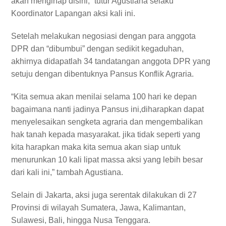
akan menginap disini,” tutur Agustiana selaku
Koordinator Lapangan aksi kali ini.
Setelah melakukan negosiasi dengan para anggota
DPR dan “dibumbui” dengan sedikit kegaduhan,
akhirnya didapatlah 34 tandatangan anggota DPR yang
setuju dengan dibentuknya Pansus Konflik Agraria.
“Kita semua akan menilai selama 100 hari ke depan
bagaimana nanti jadinya Pansus ini,diharapkan dapat
menyelesaikan sengketa agraria dan mengembalikan
hak tanah kepada masyarakat. jika tidak seperti yang
kita harapkan maka kita semua akan siap untuk
menurunkan 10 kali lipat massa aksi yang lebih besar
dari kali ini,” tambah Agustiana.
Selain di Jakarta, aksi juga serentak dilakukan di 27
Provinsi di wilayah Sumatera, Jawa, Kalimantan,
Sulawesi, Bali, hingga Nusa Tenggara.