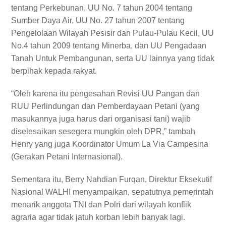
tentang Perkebunan, UU No. 7 tahun 2004 tentang
Sumber Daya Air, UU No. 27 tahun 2007 tentang
Pengelolaan Wilayah Pesisir dan Pulau-Pulau Kecil, UU
No.4 tahun 2009 tentang Minerba, dan UU Pengadaan
Tanah Untuk Pembangunan, serta UU lainnya yang tidak
berpihak kepada rakyat.
“Oleh karena itu pengesahan Revisi UU Pangan dan
RUU Perlindungan dan Pemberdayaan Petani (yang
masukannya juga harus dari organisasi tani) wajib
diselesaikan sesegera mungkin oleh DPR,” tambah
Henry yang juga Koordinator Umum La Via Campesina
(Gerakan Petani Internasional).
Sementara itu, Berry Nahdian Furqan, Direktur Eksekutif
Nasional WALHI menyampaikan, sepatutnya pemerintah
menarik anggota TNI dan Polri dari wilayah konflik
agraria agar tidak jatuh korban lebih banyak lagi.