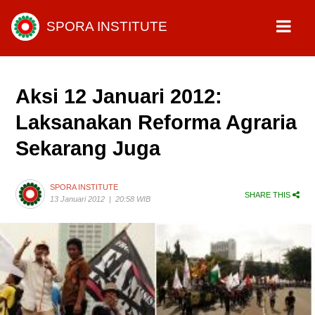
SPORA INSTITUTE
Aksi 12 Januari 2012:
Laksanakan Reforma Agraria
Sekarang Juga
SPORA INSTITUTE
SHARE THIS
13 Januari 2012
|
20:58 WIB