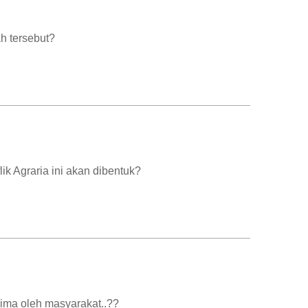
h tersebut?
 Agraria ini akan dibentuk?
ima oleh masyarakat..??