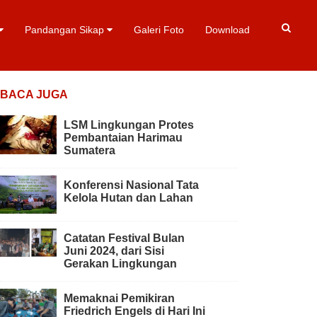
Pandangan Sikap
Galeri Foto
Download
BACA JUGA
LSM Lingkungan Protes
Pembantaian Harimau
Sumatera
Konferensi Nasional Tata
Kelola Hutan dan Lahan
Catatan Festival Bulan
Juni 2024, dari Sisi
Gerakan Lingkungan
Memaknai Pemikiran
Friedrich Engels di Hari Ini