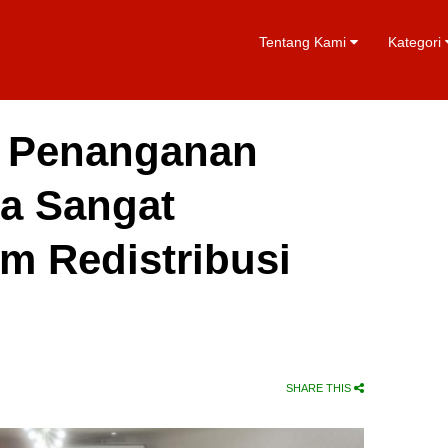
Tentang Kami
Kategori
 Penanganan
ia Sangat
am Redistribusi
SHARE THIS