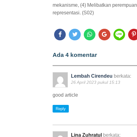
mekanisme, (4) Melibatkan perempuan
representasi. (S02)
Ada 4 komentar
Lembah Cirendeu
berkata:
26 April 2023 pukul 15:13
good article
Reply
Lina Zuhratul
berkata: