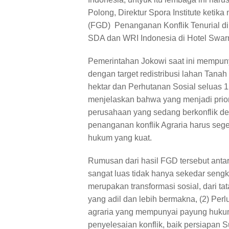
Polong, Direktur Spora Institute ketik
(FGD) Penanganan Konflik Tenurial d
SDA dan WRI Indonesia di Hotel Swar
Pemerintahan Jokowi saat ini mempun
dengan target redistribusi lahan Tana
hektar dan Perhutanan Sosial seluas 1
menjelaskan bahwa yang menjadi priori
perusahaan yang sedang berkonflik d
penanganan konflik Agraria harus sege
hukum yang kuat.
Rumusan dari hasil FGD tersebut antar
sangat luas tidak hanya sekedar sengke
merupakan transformasi sosial, dari ta
yang adil dan lebih bermakna, (2) Per
agraria yang mempunyai payung hukum
penyelesaian konflik, baik persiapa