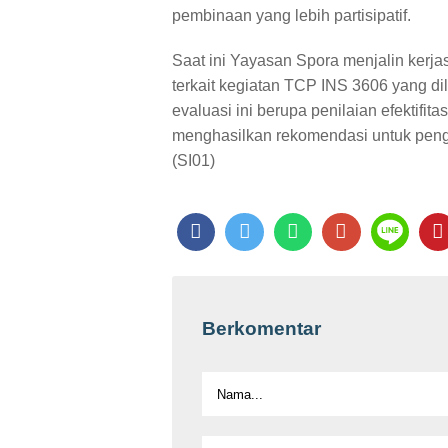
pembinaan yang lebih partisipatif.
Saat ini Yayasan Spora menjalin ker
terkait kegiatan TCP INS 3606 yang di
evaluasi ini berupa penilaian efektifi
menghasilkan rekomendasi untuk peng
(SI01)
Berkomentar