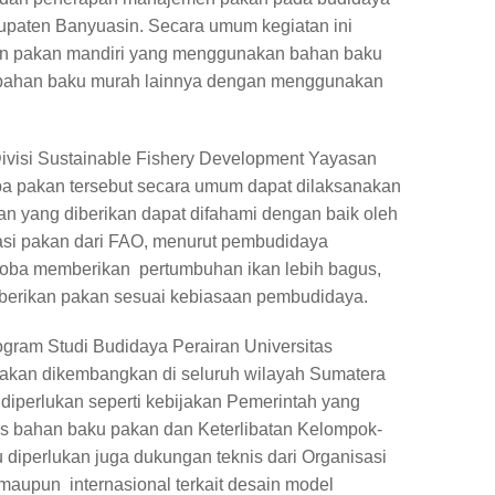
upaten Banyuasin. Secara umum kegiatan ini
aan pakan mandiri yang menggunakan bahan baku
an bahan baku murah lainnya dengan menggunakan
Divisi Sustainable Fishery Development Yayasan
ba pakan tersebut secara umum dapat dilaksanakan
n yang diberikan dapat difahami dengan baik oleh
lasi pakan dari FAO, menurut pembudidaya
coba memberikan pertumbuhan ikan lebih bagus,
iberikan pakan sesuai kebiasaan pembudidaya.
ogram Studi Budidaya Perairan Universitas
i akan dikembangkan di seluruh wilayah Sumatera
diperlukan seperti kebijakan Pemerintah yang
bahan baku pakan dan Keterlibatan Kelompok-
 diperlukan juga dukungan teknis dari Organisasi
maupun internasional terkait desain model