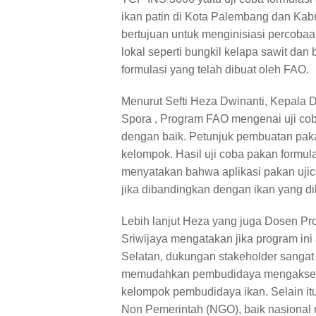
ikan patin di Kota Palembang dan Kab
bertujuan untuk menginisiasi percob
lokal seperti bungkil kelapa sawit d
formulasi yang telah dibuat oleh FAO.
Menurut Sefti Heza Dwinanti, Kepala 
Spora , Program FAO mengenai uji co
dengan baik. Petunjuk pembuatan paka
kelompok. Hasil uji coba pakan formu
menyatakan bahwa aplikasi pakan uji
jika dibandingkan dengan ikan yang d
Lebih lanjut Heza yang juga Dosen Pr
Sriwijaya mengatakan jika program in
Selatan, dukungan stakeholder sangat 
memudahkan pembudidaya mengakses 
kelompok pembudidaya ikan. Selain itu
Non Pemerintah (NGO), baik nasional 