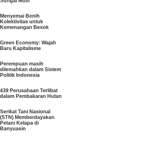
Sungai Musi
Menyemai Benih
Kolektivitas untuk
Kemenangan Besok
Green Economy: Wajah
Baru Kapitalisme
Perempuan masih
dilemahkan dalam Sistem
Politik Indonesia
439 Perusahaan Terlibat
dalam Pembakaran Hutan
Serikat Tani Nasional
(STN) Memberdayakan
Petani Kelapa di
Banyuasin